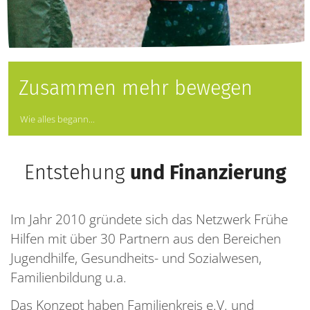
Zusammen mehr bewegen
Wie alles begann...
Entstehung
und Finanzierung
Im Jahr 2010 gründete sich das Netzwerk Frühe
Hilfen mit über 30 Partnern aus den Bereichen
Jugendhilfe, Gesundheits- und Sozialwesen,
Familienbildung u.a.
Das Konzept haben Familienkreis e.V. und