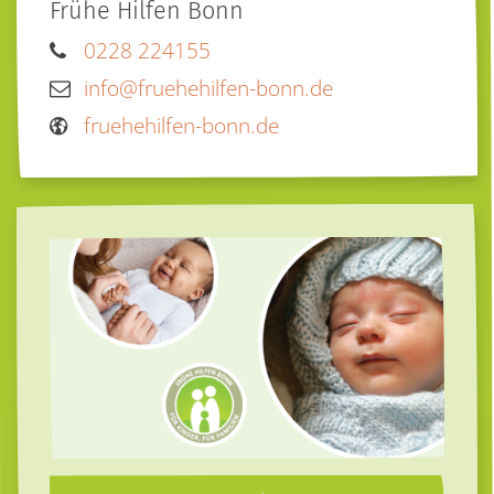
Frühe Hilfen Bonn
0228 224155
info@fruehehilfen-bonn.de
fruehehilfen-bonn.de