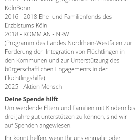
KölnBonn
2016 - 2018 Ehe- und Familienfonds des
Erzbistums Köln
2018 - KOMM AN - NRW
(Programm des Landes Nordrhein-Westfalen zur
Förderung der Integration von Flüchtlingen in
den Kommunen und zur Unterstützung des
bürgerschaftlichen Engagements in der
Flüchtlingshilfe)
2025 - Aktion Mensch
Deine Spende hilft
Um werdende Eltern und Familien mit Kindern bis
drei Jahre gut unterstützen zu können, sind wir
auf Spenden angewiesen.
Ihr könnt helfen, wenn Ihr uns einmalig oder