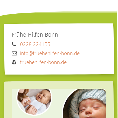
Frühe Hilfen Bonn
0228 224155
info@fruehehilfen-bonn.de
fruehehilfen-bonn.de